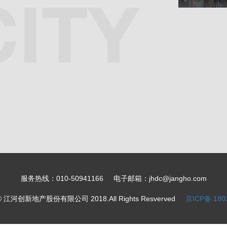
服务热线：010-50941166
电子邮箱：jhdc@jangho.com
江河创新地产股份有限公司 2018.All Rights Resverved
京ICP备:180