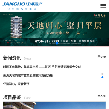
怀揣初心，家音新序
江河地产成功晋升国家房地产开发一级资质企业
时间不负等待，美好再出发 ——江河·岳阳南湖天著盛大交付
南湖天著向城市教育质量提升贡献力量
怀揣初心，家音新序
More
新闻资讯
News
江河地产成功晋升国家房地产开发一级资质企业
时间不负等待，美好再出发 ——江河·岳阳南湖天著盛大交付
南湖天著向城市教育质量提升贡献力量
怀揣初心，家音新序
江河地产成功晋升国家房地产开发一级资质企业
More
项目品鉴
Case